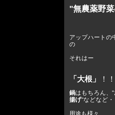
"無農薬野
アップハートの
の
それはー
「大根」
！
鍋
はもちろん、"
揚げ
"などなど・
用途も様々