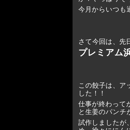
今月からいつも通
さて今回は、先
プレミアム
この餃子は、ア
した！！
仕事が終わって
と生姜のパンチ
試作しましたが