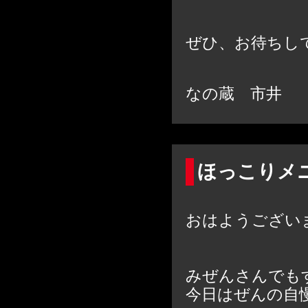
ぜひ、お待ちして
なの蔵 市井
ほっこりメ
おはようござい
みぜんさんでも
今日はぜんの自