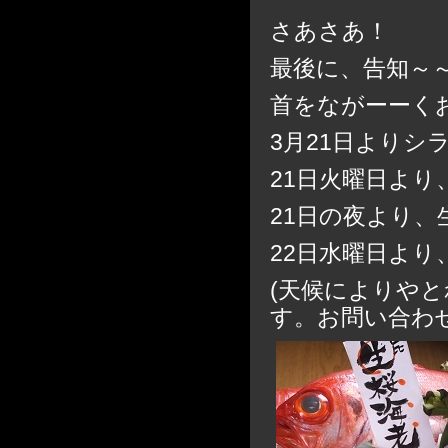
さあさあ！
最後に、告知～
首をながーーく
3月21日よりシ
21日火曜日よ
21日の夜より
22日水曜日よ
(天候によりや
す。お問い合わ