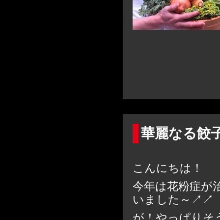
華麗なる餃子
こんにちは！
今年は花粉症が
いました～↗↗
が！やっぱりそ