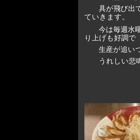
具が飛び出てい
ていきます。
今は毎週水曜
り上げも好調で
生産が追いつ
うれしい悲鳴です