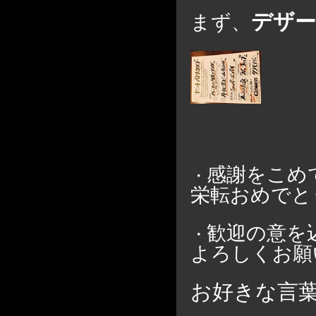
デザー
まず、
感謝をこめ
・
栄転おめでと
歓迎の意を
・
よろしくお願
お好きな言