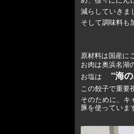
め、徐々ににん
減らしていきま
そして調味料も
原材料は国産に
お肉は奥浜名湖
''海の精
お塩
は
この餃子で重要
そのために、キ
豚を使っていま