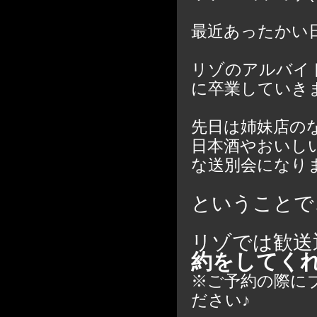
最近あったかい
リゾのアルバイ
に卒業していき
先日は姉妹店の
日本酒やおいし
な送別会になりま
ということで
リゾでは歓送
約をしてく
※ご予約の際に
ださい♪