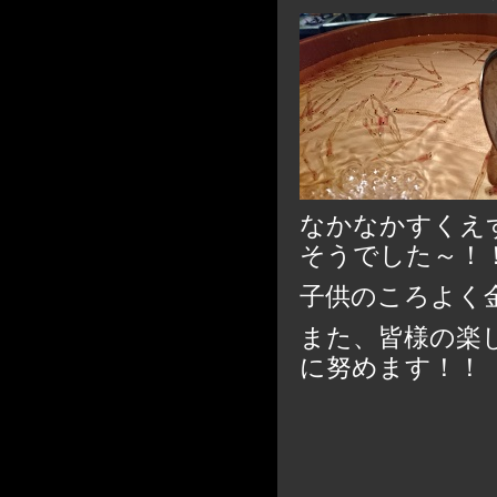
なかなかすくえ
そうでした～！
子供のころよく
また、皆様の楽
に努めます！！