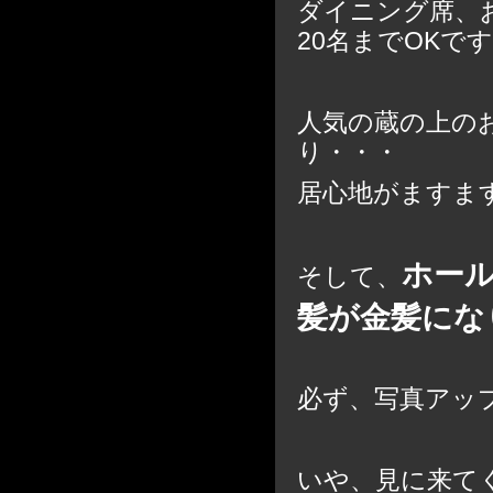
ダイニング席、
20名までOKで
人気の蔵の上の
り・・・
居心地がますま
ホー
そして、
髪が金髪にな
必ず、写真アッ
いや、見に来て