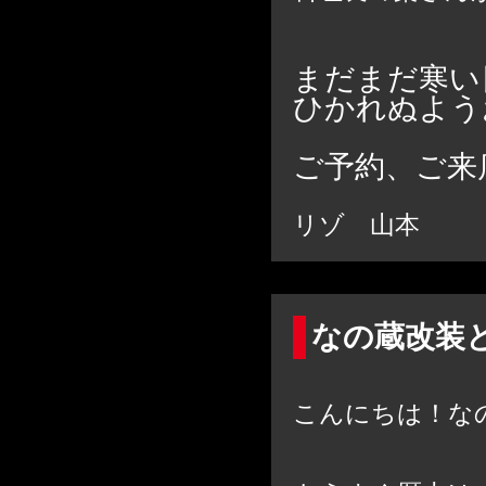
まだまだ寒い
ひかれぬよう
ご予約、ご来
リゾ 山本
なの蔵改装
こんにちは！な