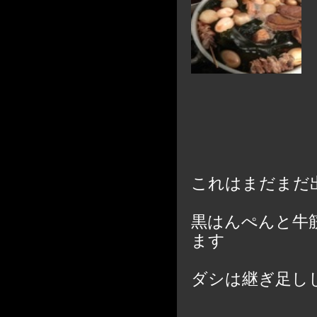
これはまだまだ
黒はんぺんと牛
ます
ダシは継ぎ足し