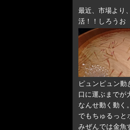
最近、市場より
活！！しろうお
ピュンピュン動
口に運ぶまでが
なんせ動く動く
でもちゅるっと
みぜんでは金魚