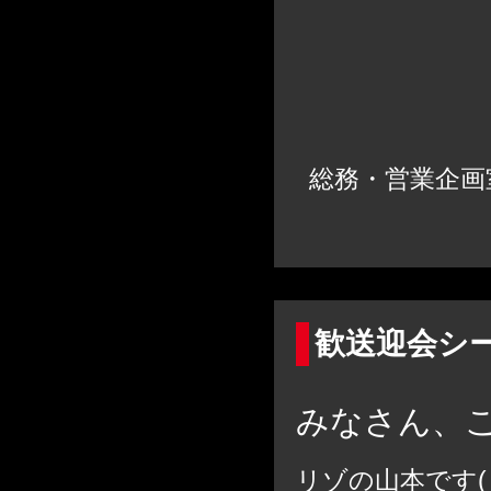
総務・営業企
歓送迎会シ
みなさん、
リゾの山本です(