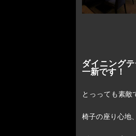
ダイニングテ
一新です！
とっっても素敵
椅子の座り心地