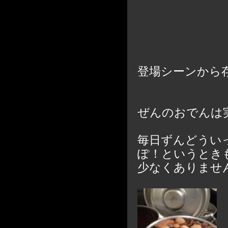
登場シーンから
ぜんのおでんは
毎日ずんどうい
ぽ！というとき
少なくありませ