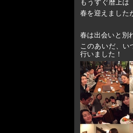
もうすぐ暦上は
春を迎えました
春は出会いと別
このあいだ、い
行いました！