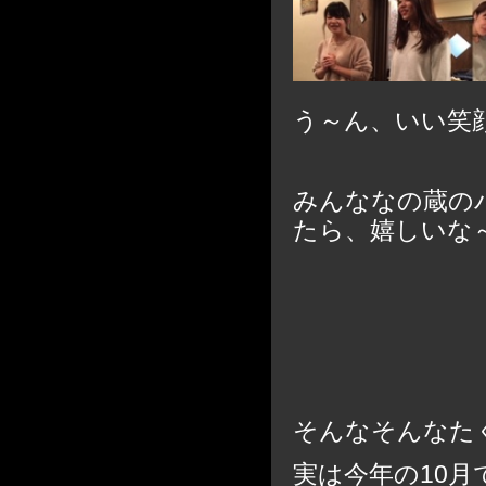
う～ん、いい笑
みんななの蔵の
たら、嬉しいな
そんなそんなた
実は今年の10月