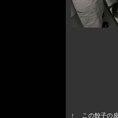
↑ この餃子の