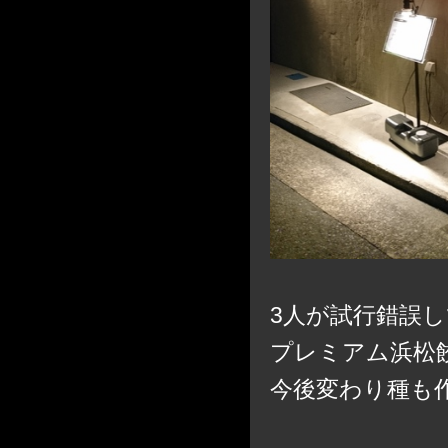
3人が試行錯誤
プレミアム浜松
今後変わり種も