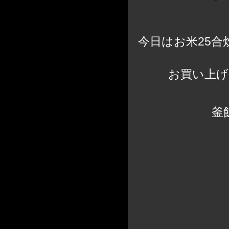
今日はお米25合
お買い上げ
釜