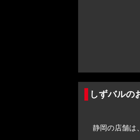
しずバルの
静岡の店舗は