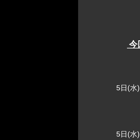
今
【浜松店
5日(水
5日(水