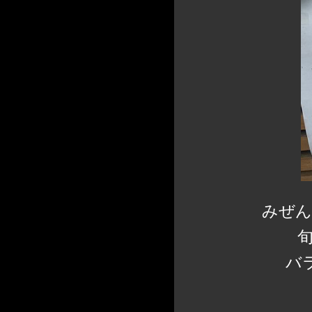
みぜん
バ