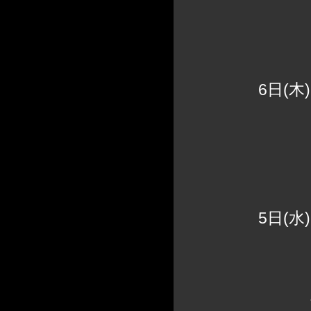
6日(木
【静岡店
5日(水