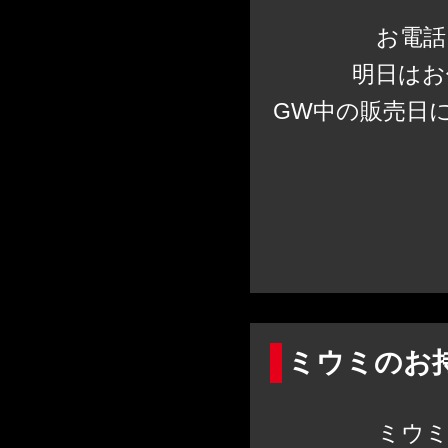
お電話
明日はお
GW中の販売日
ミウミのお
ミウミ