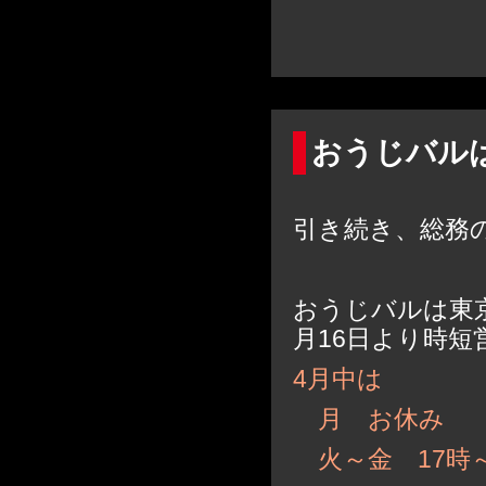
おうじバルは.
引き続き、総務
おうじバルは東
月16日より時短
4月中は
月 お休み
火～金 17時～