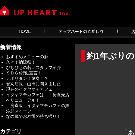
新着情報
約1年ぶり
おすすめメニューの癖
久々！納涼祭！
ぴちぴちの若いスタッフ紹介！
ＳＤＧs行動宣言！
ナポリタン！刺身！？
ぜん店長、山田に聞きました！
現在のイタヤマチカフェ
イタヤマチカフェは、工房直売店
へリニューアル！
工房直販！イタヤマチカフェの無
添加スイーツ
なの蔵でお寿司の持ち帰り！
カテゴリ
「