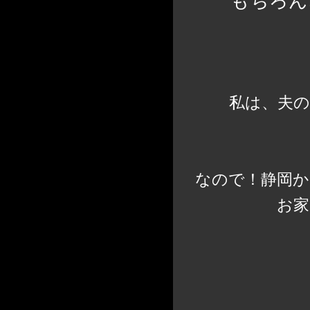
もちろん
私は、夫
なので！静岡か
お家