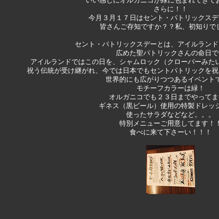
いい感じにオルガニコが緑に包まれてきており
さらに！！
今月３月１７日はセント・パトリックスデ
皆さんご存知ですか？？私、初知りでした
セント・パトリックスデーとは、アイルランド
広めた聖パトリックさんの命日で
アイルランドではこの日を、シャムロック（クローバーみた
祝う伝統が受け継がれ、今では日本でもセントパトリックを祝
世界的にも広がりつつあるイベント
モチーフカラーは緑！
オルガニコでも２３日までやってま
ギネス（黒ビール）使用の特製ドレッ
使ったサラダなどなど。。。
特別メニューご用意してます！
食べに来て下さーい！！！