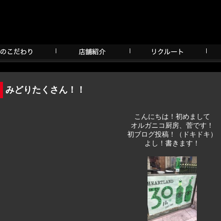
みどりたくさん！！
こんにちは！初めまして
オルガニコ厨房、菅です！
初ブログ投稿！（ドキドキ）
よし！書きます！