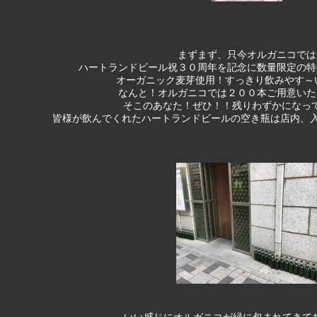
まずまず、只今オルガニコでは
ハートランドビール祝３０周年を記念に数量限定の特
オーガニック麦芽使用！すっきり飲みやす～い！で
なんと！オルガニコでは２００本ご用意いた
そこのあなた！ぜひ！！残りわずかになっ
皆様が飲んでくれたハートランドビールの空き瓶は店内、