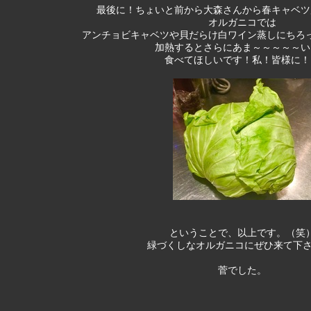
最後に！ちょいと前から大森さんから春キャベツ
オルガニコでは
アンチョビキャベツや貝だらけ白ワイン蒸しにちろ
加熱するとさらにあま～～～～～い
食べてほしいです！私！皆様に！
ということで、以上です。（笑
緑づくしなオルガニコにぜひ来て下さー
菅でした。