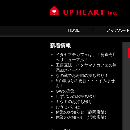
新着情報
イタヤマチカフェは、工房直売店
へリニューアル！
工房直販！イタヤマチカフェの無
添加スイーツ
なの蔵でお寿司の持ち帰り！
約1年ぶりの更新・・・すみませ
ん！
GWの営業
しずバルのお持ち帰り
ミウミのお持ち帰り
おうじバルは...
休業のお知らせ（静岡店舗）
休業のお知らせ（浜松店舗）