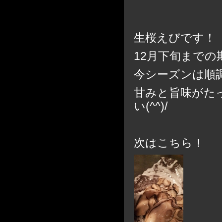
生桜えびです！
12月下旬までの
今シーズンは順
甘みと旨味がた
い(^^)/
次はこちら！