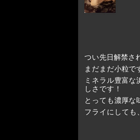
つい先日解禁さ
まだまだ小粒で
ミネラル豊富な
しさです！
とっても濃厚な
フライにしても、鍋