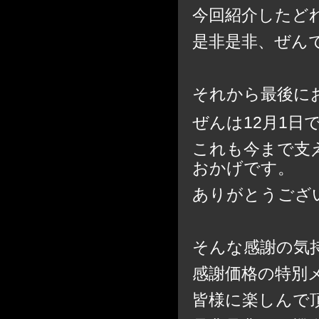
今回紹介したど
是非是非、ぜん
それから最後に
ぜんは12月1日
これも今まで支
おかげです。
ありがとうござ
そんな感謝の気
感謝価格の特別メ
皆様に楽しんで