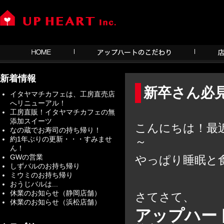
新着情報
新卒さん必
イタヤマチカフェは、工房直売店
へリニューアル！
工房直販！イタヤマチカフェの無
添加スイーツ
こんにちは！最
なの蔵でお寿司の持ち帰り！
約1年ぶりの更新・・・すみませ
～
ん！
GWの営業
やっぱり睡眠と
しずバルのお持ち帰り
ミウミのお持ち帰り
おうじバルは...
休業のお知らせ（静岡店舗）
さてさて、
休業のお知らせ（浜松店舗）
アップハー