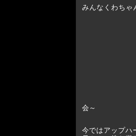
みんなくわちゃ
～ジャズ
会～
今ではアップハ