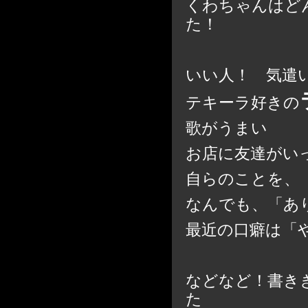
くわちゃんはど
た！
いい人！ 気遣
テキーラ好きの
歌がうまい
お店に友達がい
自らのことを、
なんでも、「あ
最近の口癖は「や
などなど！書き
た