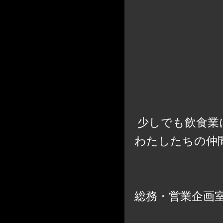
～はら
少しでも飲食業
わたしたちの仲
総務・営業