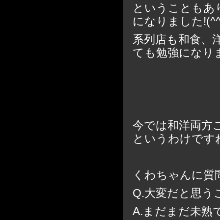
ということもあ
になりました!(^^)
系列店も和食、
ても勉強になり
今では和洋両方
というわけです
くわちゃんに質
Q.大変だと思う
A.まだまだ未