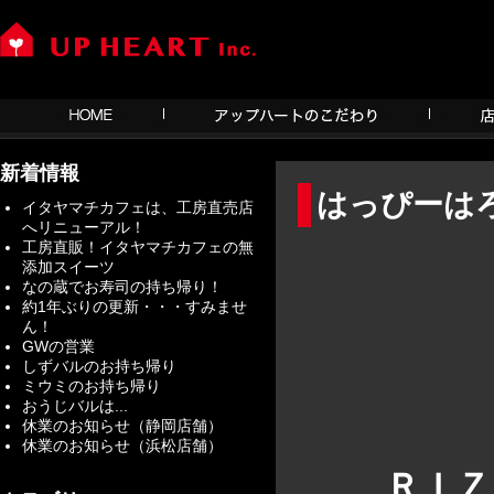
新着情報
はっぴーは
イタヤマチカフェは、工房直売店
へリニューアル！
工房直販！イタヤマチカフェの無
添加スイーツ
なの蔵でお寿司の持ち帰り！
約1年ぶりの更新・・・すみませ
ん！
GWの営業
しずバルのお持ち帰り
ミウミのお持ち帰り
おうじバルは...
休業のお知らせ（静岡店舗）
休業のお知らせ（浜松店舗）
ＲＩＺ