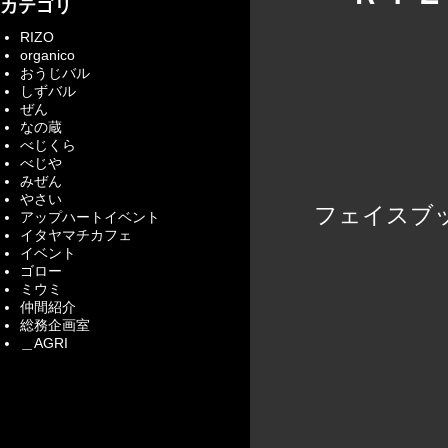
カテゴリ
RIZO
organico
おうじバル
しずバル
ぜん
なの蔵
べじくら
べじや
みぜん
やさい
フェイスブ
アップハートイベント
イタヤマチカフェ
イベント
ゴロー
ミウミ
仲間紹介
総務企画室
＿AGRI