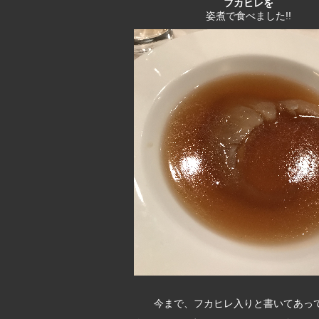
フカヒレを
姿煮で食べました!!
今まで、フカヒレ入りと書いてあっ