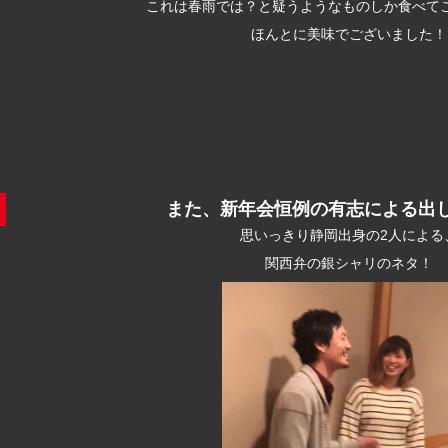
これは春雨では？と疑うようなものしか食べて
ほんとに美味でございました！
また、新年会恒例の有志による出
思いっきり静岡出身の2人による
関西弁の銀シャリのネタ！