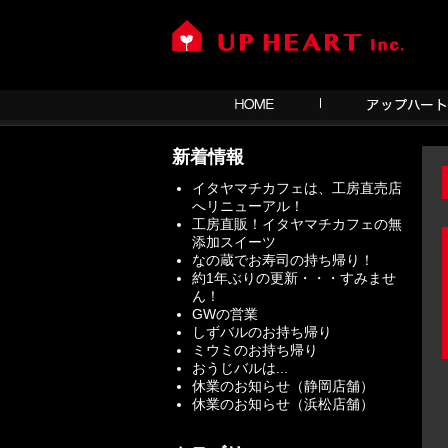
新着情報
イタヤマチカフェは、工房直売店
へリニューアル！
工房直販！イタヤマチカフェの無
添加スイーツ
なの蔵でお寿司の持ち帰り！
約1年ぶりの更新・・・すみませ
ん！
GWの営業
しずバルのお持ち帰り
ミウミのお持ち帰り
おうじバルは...
休業のお知らせ（静岡店舗）
休業のお知らせ（浜松店舗）