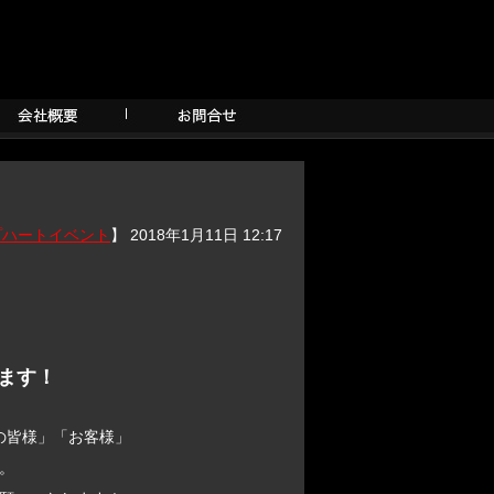
プハートイベント
】 2018年1月11日 12:17
ます！
の皆様」「お客様」
。