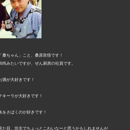
「桑ちゃん」こと、桑原良悟です！
和尚みたいですが、ぜん厨房の社員です。
お酒が大好きです！
テキーラが大好きです！
魚をさばくのが好きです！
見た目、坊主でちょっとこわいなーと思うかもしれませんが