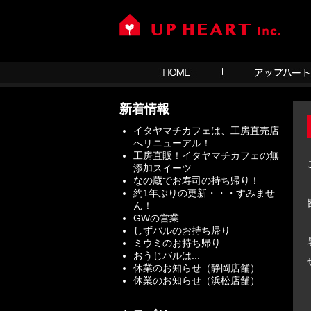
新着情報
イタヤマチカフェは、工房直売店
へリニューアル！
工房直販！イタヤマチカフェの無
添加スイーツ
なの蔵でお寿司の持ち帰り！
約1年ぶりの更新・・・すみませ
ん！
GWの営業
しずバルのお持ち帰り
ミウミのお持ち帰り
おうじバルは...
休業のお知らせ（静岡店舗）
休業のお知らせ（浜松店舗）