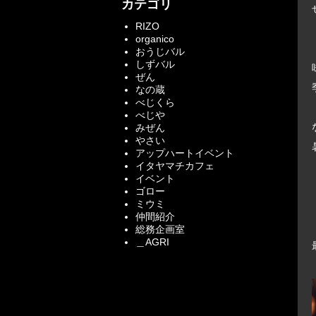
カテゴリ
RIZO
organico
おうじバル
しずバル
ぜん
なの蔵
べじくら
べじや
みぜん
やさい
アップハートイベント
イタヤマチカフェ
イベント
ゴロー
ミウミ
仲間紹介
総務企画室
＿AGRI