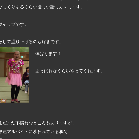
びっくりするくらい優しい話し方をします。
ギャップです。
そして盛り上げるのも好きです。
体はります！
あっぱれなくらいやってくれます。
まだまだ不慣れなところもありますが、
早速アルバイトに慕われている和尚、