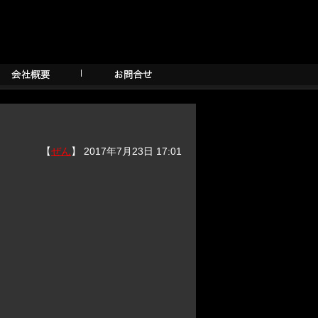
【
ぜん
】 2017年7月23日 17:01