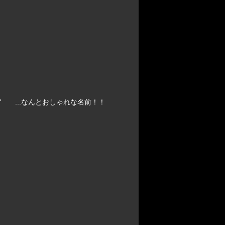
" ...なんとおしゃれな名前！！