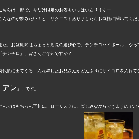
こちらは一部で、今だけ限定のお酒もいっぱいありますー
こんなのが飲みたい！と、リクエストありましたらお気軽に聞いてくだ
また、お盆期間はちょっと店長の遊び心で、チンチロハイボール、やっ
「チンチロ」、皆さんご存知ですか？
時代劇に出てくる、入れ墨したお兄さんがどんぶりにサイコロを入れてシャ
アレ
「
」、です。
ぜんではもちろん平和に、ローリスクに、楽しみながらできますのでご