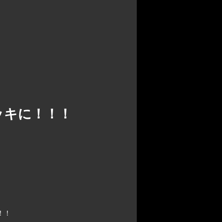
ッキに！！！
！！