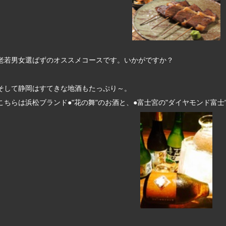
老若男女選ばずのオススメコースです。いかがですか？
そして静岡はすてきな地酒もたっぷり～。
こちらは浜松ブランド●"花の舞"のお酒と、●富士宮の"ダイヤモンド富士