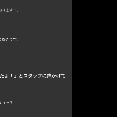
おりますー。
て好きです。
見たよ！」とスタッフに声かけて
ょう～？