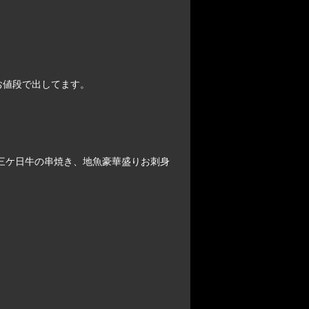
お値段で出してます。
、三ケ日牛の串焼き、地魚豪華盛りお刺身