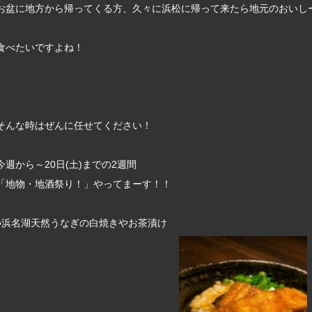
お盆に地方から帰ってくる方、久々に浜松に帰って来たら地元のおいし
食べたいですよね！
そんな時はぜんに任せてください！
今週から～20日(土)までの2週間
「地物・地酒祭り！」やってまーす！！
●浜名湖天然うなぎの白焼きやお茶漬け