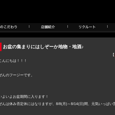
お盆の集まりにはしぞーか地物・地酒♪
【
こんにちは！！！
ぜんのフージーです。
いよいよお盆期間に入ります！
ぜんは休み否定休にはなりますが、8/8(月)～8/14(日)間、元気いっぱ