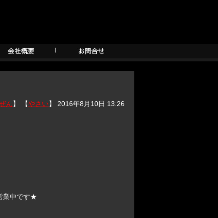
ぜん
】 【
やさい
】 2016年8月10日 13:26
い営業中です★