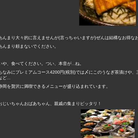
あんまり大々的に言えませんが(言っちゃいますが)ぜんは結構なお得な
あんまり頼まないでください。
いや、食べてください。つい、本音が...ね。
ちなみにプレミアムコース4200円(税別)では〆にこのうなぎ茶漬けや
など...
静岡を贅沢に満喫できるメニューが盛り込まれています。
おじいちゃんおばあちゃん、親戚の集まりピッタリ！