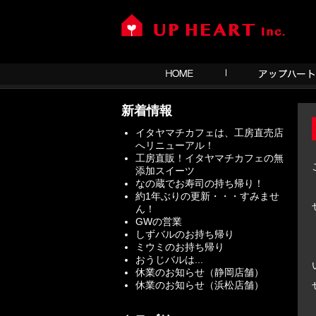
新着情報
イタヤマチカフェは、工房直売店
へリニューアル！
工房直販！イタヤマチカフェの無
添加スイーツ
なの蔵でお寿司の持ち帰り！
約1年ぶりの更新・・・すみませ
ん！
GWの営業
しずバルのお持ち帰り
ミウミのお持ち帰り
おうじバルは...
休業のお知らせ（静岡店舗）
休業のお知らせ（浜松店舗）