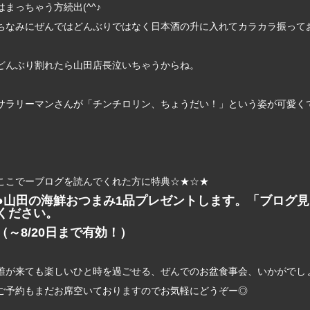
はまっちゃう方続出(^^♪
ちなみにぜんではどんぶりではなく日本酒の升に入れてカラカラ振って
どんぶり割れたら山田店長泣いちゃうからね。
サラリーマンさんが「チンチロリン、ちょうだい！」という姿が可愛く
ここでーブログを読んでくれた方に特典☆★☆★
●山田の海鮮おつまみ1品プレゼントします。「ブログ
ください。
（～8/20日まで有効！）
誰が来ても楽しいひと時を過ごせる、ぜんでのお盆食事会、いかがでし
ご予約もまだお席空いておりますのでお気軽にどうぞー◎