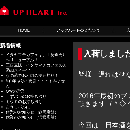
新着情報
入荷しまし
イタヤマチカフェは、工房直売店
へリニューアル！
工房直販！イタヤマチカフェの無
添加スイーツ
皆様、遅ればせ
なの蔵でお寿司の持ち帰り！
約1年ぶりの更新・・・すみませ
ん！
GWの営業
2016年最初
しずバルのお持ち帰り
ミウミのお持ち帰り
頂きます（＾◇
おうじバルは...
休業のお知らせ（静岡店舗）
休業のお知らせ（浜松店舗）
今回は 日本酒