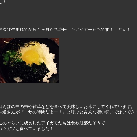
た！
お次は生まれてから１ヶ月たち成長したアイガモたちです！！どん！！
田んぼの中の虫や雑草などを食べて美味しいお米にしてくれています。
中道さんが『エサの時間だよー！』と呼ぶとみんな凄い勢いで泳いでき
このぐらいに成長したアイガモたちは食欲旺盛だそうで
ガツガツと食べていました！