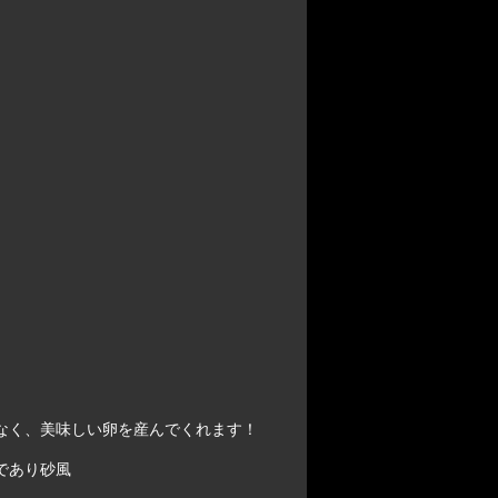
なく、美味しい卵を産んでくれます！
であり砂風