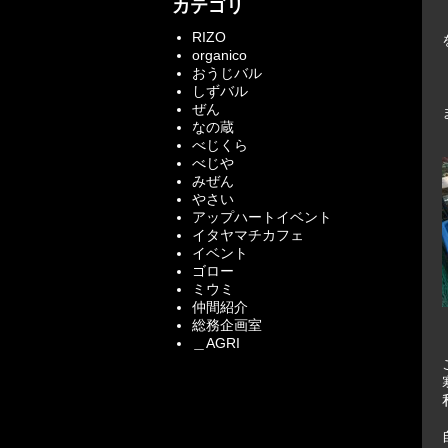
カテゴリ
RIZO
organico
おうじバル
しずバル
ぜん
なの蔵
べじくら
べじや
みぜん
やさい
アップハートイベント
イタヤマチカフェ
イベント
ゴロー
ミウミ
仲間紹介
総務企画室
＿AGRI