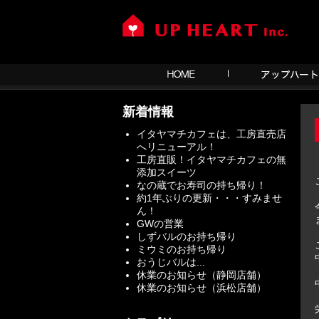
新着情報
イタヤマチカフェは、工房直売店
へリニューアル！
工房直販！イタヤマチカフェの無
添加スイーツ
なの蔵でお寿司の持ち帰り！
約1年ぶりの更新・・・すみませ
ん！
GWの営業
しずバルのお持ち帰り
ミウミのお持ち帰り
おうじバルは...
休業のお知らせ（静岡店舗）
休業のお知らせ（浜松店舗）