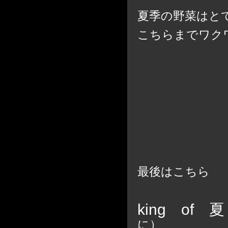
夏季の野菜はと
こちらまでワク
最後はこちら
king of 
に）