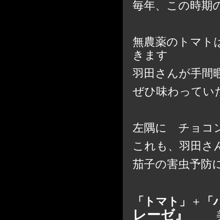
毎年、この時期
無農薬のトマト
きます
羽田さんが手間
ぜひ味わってい
左隅に チョコ
これも、羽田さ
茄子の害虫予防
「トマト」
＋
「
レーゼ』