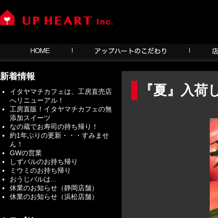
新着情報
『夏』入荷
イタヤマチカフェは、工房直売店
へリニューアル！
工房直販！イタヤマチカフェの無
添加スイーツ
なの蔵でお寿司の持ち帰り！
約1年ぶりの更新・・・すみませ
ん！
GWの営業
しずバルのお持ち帰り
ミウミのお持ち帰り
おうじバルは...
休業のお知らせ（静岡店舗）
休業のお知らせ（浜松店舗）