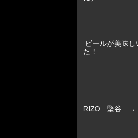
ビールが美味し
た！
RIZO 堅谷 →